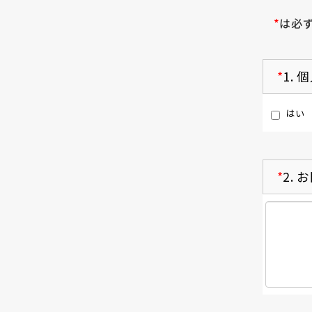
*
は必
*
1.
個
はい
*
2.
お