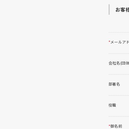
お客
*
メールア
会社名(団体
部署名
役職
*
御名前