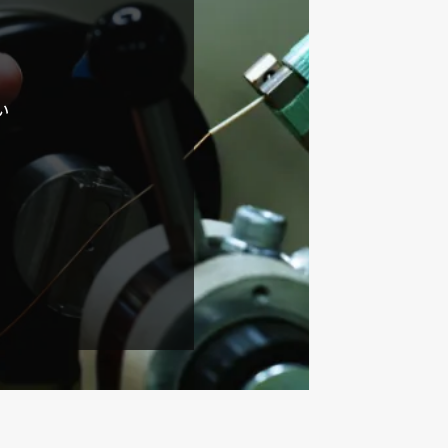
い
採用事例