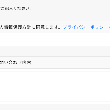
選ばれる理由
ずご記入ください。
品質方針
人情報保護方針に同意します。
プライバシーポリシー
製品情報
マイクロエンコーダ
μDDモータ
問い合わせ内容