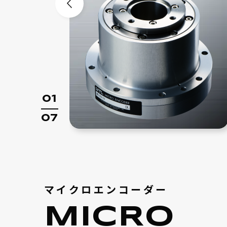
01
07
マイクロエンコーダー
MICRO