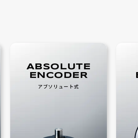
ABSOLUTE
ENCODER
アブソリュート式