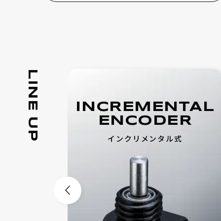
LINE UP
INCREMENTAL
ON
ENCODER
インクリメンタル式