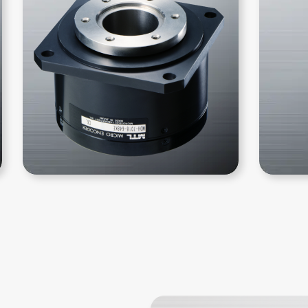
企業情報
選ばれる理由
品質方針
製品情報
マイクロエンコーダ
μDDモータ