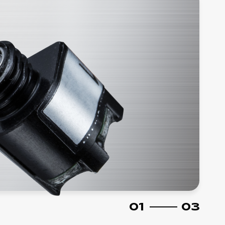
募集要項
042-746-0123
02
03