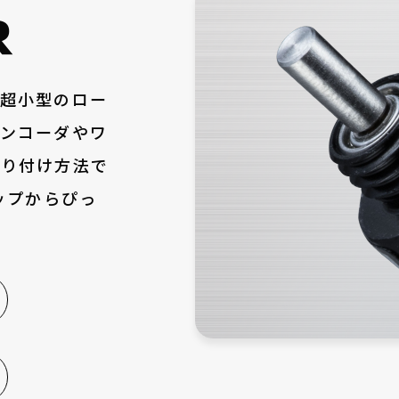
R
、超小型のロー
エンコーダやワ
取り付け方法で
ップからぴっ
お電話でのお問い合わせ