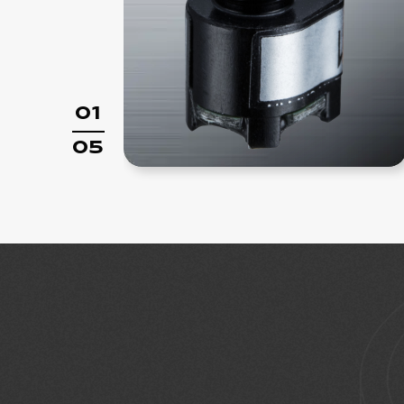
01
05