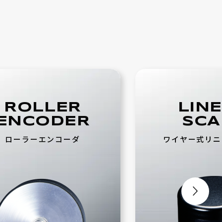
ROLLER
LIN
ENCODER
SCA
ローラーエンコーダ
ワイヤー式
リニ