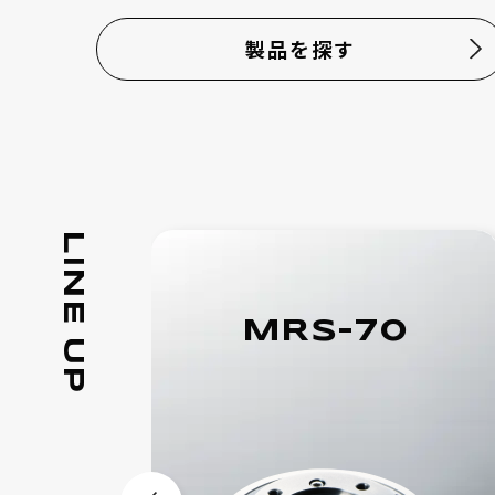
製品を探す
LINE UP
70
MRS-70