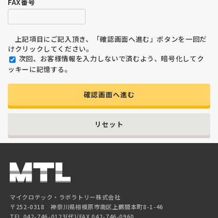
FAX番号
上記項目にご記入頂き、「確認画面へ進む」ボタンを一回だ
けクリックしてください。
次回、お客様情報を入力しないで済むよう、暗号化してク
ッキーに記憶する。
確認画面へ進む
リセット
マイクロテック・ラボラトリー株式会社
〒252-0318 神奈川県相模原市南区上鶴間本町8-1-46
TEL 042-746-0123(代)/FAX 042-746-0960