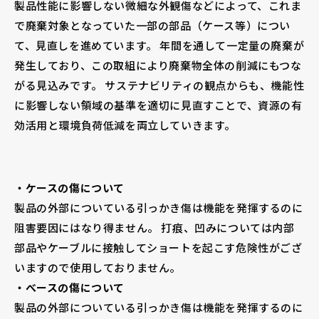
製品性能に影響しない微細な外観傷などによって、これま
で廃棄対象となっていた一部の部品（ケース等）につい
て、見直しを進めています。 年間を通して一定量の廃棄が
発生しており、この取組により廃棄物全体の削減にもつな
がる見込みです。 サステナビリティの観点からも、機能性
に影響しない領域の基準を適切に見直すことで、資源の有
効活用と環境負荷低減を両立していきます。
・ケースの傷について
製品の外部についている引っかき傷は機能を発揮するのに
阻害要因にはなり得ません。 打痕、凹みについては内部
部品やケーブルに接触してショートを起こす危険性がござ
いますので使用しておりません。
・べースの傷について
製品の外部についている引っかき傷は機能を発揮するのに