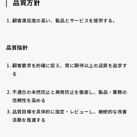
品質方針
採用情報
顧客満足度の高い、製品とサービスを提供する。
品質指針
お電話でのお問い合わせ
顧客要求を的確に捉え、常に期待以上の品質を追求す
電話をかける
る
不適合の未然防止と再発防止を徹底し、製品・業務の
信頼性を高める
品質目標を具体的に設定・レビューし、継続的な改善
活動を推進する