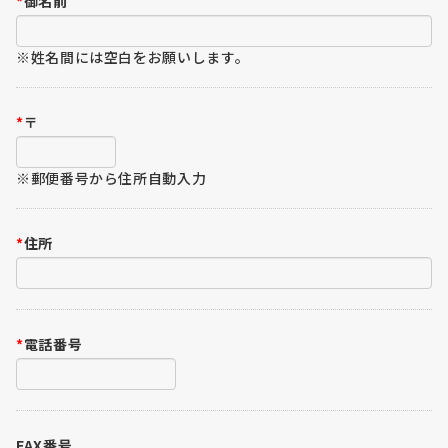
*
御名前
※姓名間には空白をお願いします。
*
〒
※郵便番号から住所自動入力
*
住所
*
電話番号
FAX番号