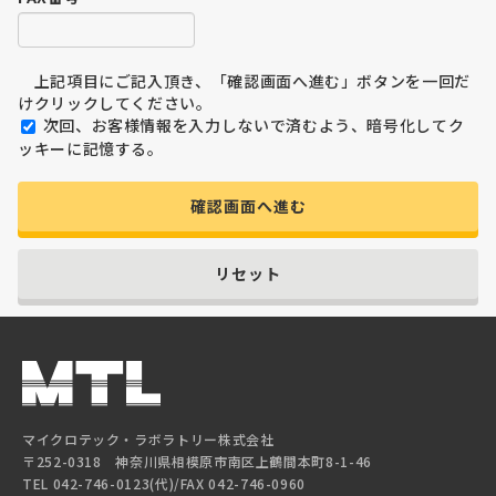
上記項目にご記入頂き、「確認画面へ進む」ボタンを一回だ
けクリックしてください。
次回、お客様情報を入力しないで済むよう、暗号化してク
ッキーに記憶する。
確認画面へ進む
リセット
マイクロテック・ラボラトリー株式会社
〒252-0318 神奈川県相模原市南区上鶴間本町8-1-46
TEL 042-746-0123(代)/FAX 042-746-0960