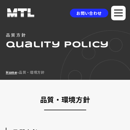
お問い合わせ
品質方針
企業情報
quality policy
選ばれる理由
品質方針
Home
»
品質・環境方針
製品情報
採用事例
品質・環境方針
ニュース
コラム
お問い合わせ