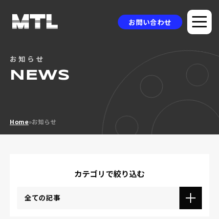
お問い合わせ
お知らせ
企業情報
NEWS
選ばれる理由
品質方針
Home
»
お知らせ
製品情報
採用事例
ニュース
カテゴリで絞り込む
コラム
全ての記事
お問い合わせ