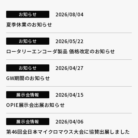
採用情報
2026/08/04
お知らせ
夏季休業のお知らせ
2026/05/22
お知らせ
ロータリーエンコーダ製品 価格改定のお知らせ
お電話でのお問い合わせ
2026/04/27
電話をかける
お知らせ
GW期間のお知らせ
2026/04/15
展示会情報
OPIE展示会出展お知らせ
2026/04/06
展示会情報
第46回全日本マイクロマウス大会に協賛出展しました