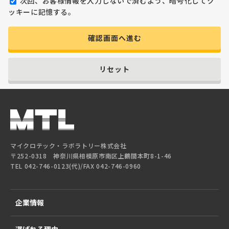
次回、お客様情報を入力しないで済むよう、暗号化してク
ッキーに記憶する。
確認画面へ進む
リセット
マイクロテック・ラボラトリー株式会社
〒252-0318 神奈川県相模原市南区上鶴間本町8-1-46
TEL 042-746-0123(代)/FAX 042-746-0960
企業情報