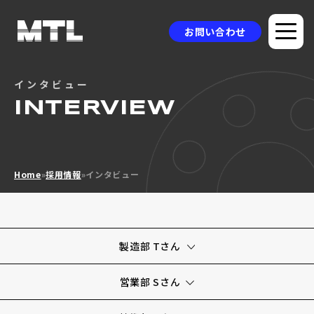
お問い合わせ
インタビュー
企業情報
INTERVIEW
選ばれる理由
品質方針
Home
»
採用情報
»
インタビュー
製品情報
採用事例
ニュース
製造部 Tさん
コラム
営業部 Sさん
お問い合わせ