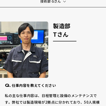
技術部 Gさん
採用情報
製造部
Tさん
お電話でのお問い合わせ
電話をかける
仕事内容を教えてください
Q.
私の主な仕事内容は、日程管理と設備のメンテナンスで
す。弊社では製造現場が2拠点に分かれており、50人規模