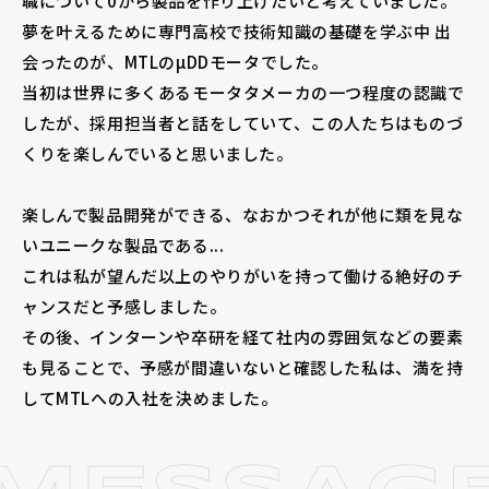
職について0から製品を作り上げたいと考えていました。
夢を叶えるために専門高校で技術知識の基礎を学ぶ中 出
会ったのが、MTLのµDDモータでした。
当初は世界に多くあるモータタメーカの一つ程度の認識で
したが、採用担当者と話をしていて、この人たちはものづ
くりを楽しんでいると思いました。
楽しんで製品開発ができる、なおかつそれが他に類を見な
いユニークな製品である...
これは私が望んだ以上のやりがいを持って働ける絶好のチ
ャンスだと予感しました。
その後、インターンや卒研を経て社内の雰囲気などの要素
も見ることで、予感が間違いないと確認した私は、満を持
してMTLへの入社を決めました。