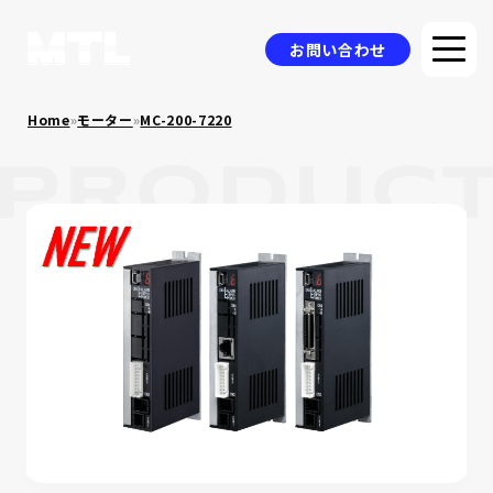
お問い合わせ
Home
»
モーター
»
MC-200-7220
企業情報
選ばれる理由
品質方針
製品情報
採用事例
ニュース
コラム
お問い合わせ