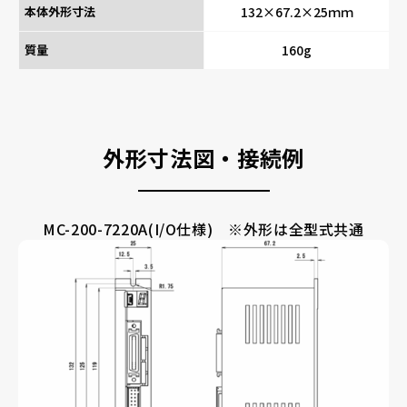
本体外形寸法
132×67.2×25ｍｍ
質量
160g
外形寸法図・接続例
MC-200-7220A(I/O仕様) ※外形は全型式共通