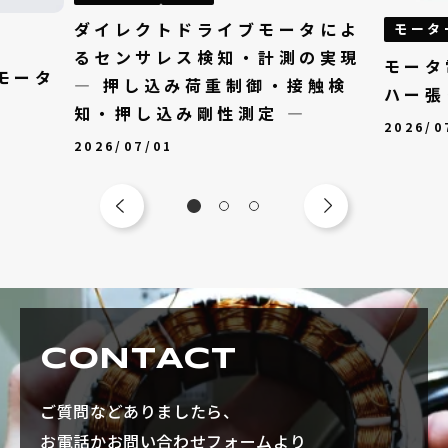
ダイレクトドライブモータによ
モータ
るセンサレス検知・計測の実現
モータ
モータ
— 押し込み荷重制御・接触検
ハー張
知・押し込み剛性測定 —
2026/0
2026/07/01
CONTACT
ご質問などありましたら、
お電話かお問い合わせフォームより