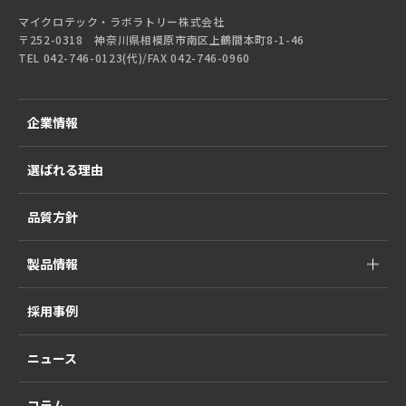
マイクロテック・ラボラトリー株式会社
〒252-0318 神奈川県相模原市南区上鶴間本町8-1-46
TEL 042-746-0123(代)/FAX 042-746-0960
企業情報
選ばれる理由
品質方針
製品情報
採用事例
ニュース
コラム