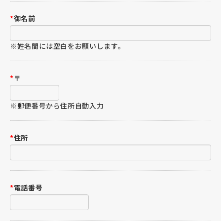
*
御名前
※姓名間には空白をお願いします。
*
〒
※郵便番号から住所自動入力
*
住所
*
電話番号