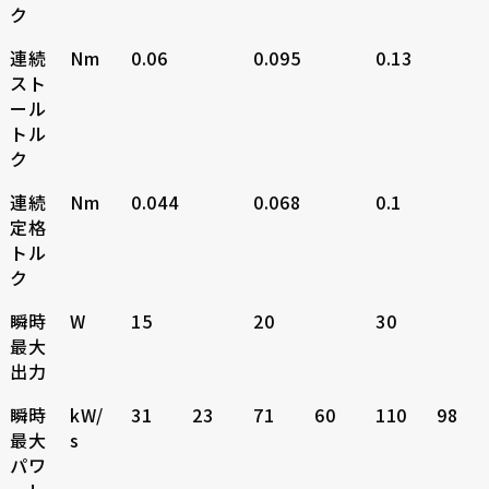
ク
連続
Nm
0.06
0.095
0.13
スト
ール
トル
ク
連続
Nm
0.044
0.068
0.1
定格
トル
ク
瞬時
W
15
20
30
最大
出力
瞬時
kW/
31
23
71
60
110
98
最大
s
パワ