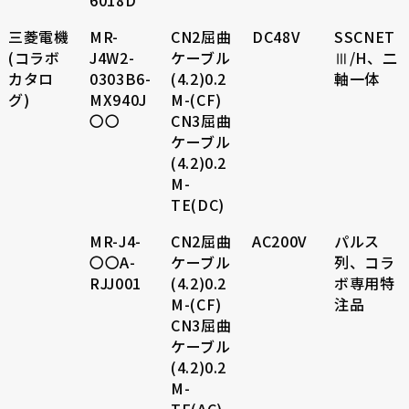
6018D
三菱電機
MR-
CN2屈曲
DC48V
SSCNET
(コラボ
J4W2-
ケーブル
Ⅲ/H、二
カタロ
0303B6-
(4.2)0.2
軸一体
グ)
MX940J
M-(CF)
〇〇
CN3屈曲
ケーブル
(4.2)0.2
M-
TE(DC)
MR-J4-
CN2屈曲
AC200V
パルス
〇〇A-
ケーブル
列、コラ
RJJ001
(4.2)0.2
ボ専用特
M-(CF)
注品
CN3屈曲
ケーブル
(4.2)0.2
M-