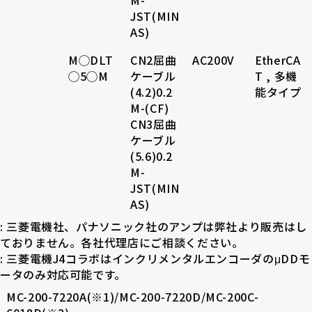
M-
JST(MIN
AS)
M◯DLT
CN2屈曲
AC200V
EtherCA
◯5◯M
ケーブル
T , 多機
(4.2)0.2
能タイプ
M-(CF)
CN3屈曲
ケーブル
(5.6)0.2
M-
JST(MIN
AS)
: 三菱電機社、パナソニック社のアンプは弊社より販売はし
ておりません。各社代理店にご相談ください。
: 三菱電機J4コラボはインクリメンタルエンコーダのμDDモ
ータのみ対応可能です。
MC-200-7220A(※1)/MC-200-7220D/MC-200C-