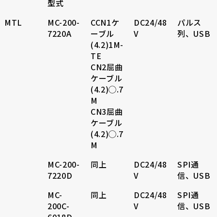
型式
MTL
MC-200-
CCN1ケ
DC24/48
パルス
7220A
ーブル
V
列、USB
(4.2)1M-
TE
CN2屈曲
ケーブル
(4.2)◯.7
M
CN3屈曲
ケーブル
(4.2)◯.7
M
MC-200-
同上
DC24/48
SPI通
7220D
V
信、USB
MC-
同上
DC24/48
SPI通
200C-
V
信、USB