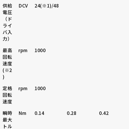
供給
DCV
24(※1)/48
電圧
（ド
ライ
バ入
力）
最高
rpm
1000
回転
速度
(※2
)
定格
rpm
1000
回転
速度
瞬時
Nm
0.14
0.28
0.42
最大
トル