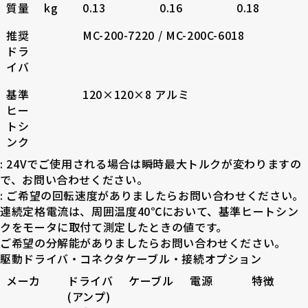
質量
kg
0.13
0.16
0.18
推奨
MC-200-7220 / MC-200C-6018
ドラ
イバ
基準
120×120×8 アルミ
ヒー
トシ
ンク
: 24Vでご使用される場合は瞬時最大トルクが変わりますの
で、お問い合わせください。
: ご希望の回転速度がありましたらお問い合わせください。
連続定格電流は、周囲温度40℃において、基準ヒートシン
クをモータに取付て測定したときの値です。
ご希望の分解能がありましたらお問い合わせください。
駆動ドライバ・コネクタケーブル・
接続オプション
メーカ
ドライバ
ケーブル
電源
特徴
(アンプ)