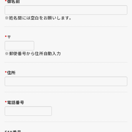
*
御名前
※姓名間には空白をお願いします。
*
〒
※郵便番号から住所自動入力
*
住所
*
電話番号
FAX番号