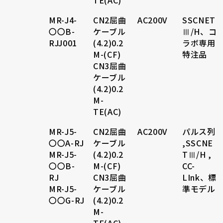
TE(AC)
MR-J4-
CN2屈曲
AC200V
SSCNET
〇〇B-
ケーブル
Ⅲ/H、コ
RJJ001
(4.2)0.2
ラボ専用
M-(CF)
特注品
CN3屈曲
ケーブル
(4.2)0.2
M-
TE(AC)
MR-J5-
CN2屈曲
AC200V
パルス列
〇〇A-RJ
ケーブル
,SSCNE
MR-J5-
(4.2)0.2
TⅢ/H ,
〇〇B-
M-(CF)
CC-
RJ
CN3屈曲
LInk、標
MR-J5-
ケーブル
準モデル
〇〇G-RJ
(4.2)0.2
M-