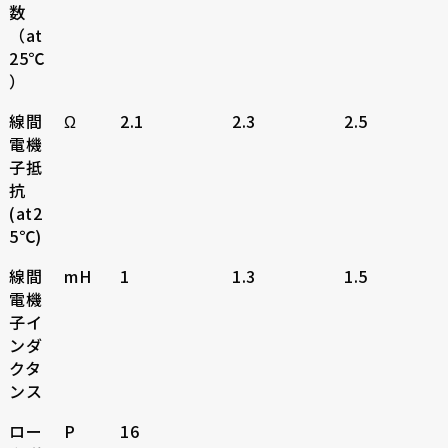
数
（at
25℃
）
線間
Ω
2.1
2.3
2.5
電機
子抵
抗
(at2
5℃)
線間
mH
1
1.3
1.5
電機
子イ
ンダ
クタ
ンス
ロー
P
16