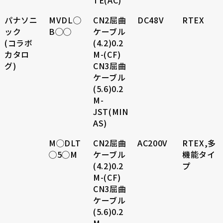
TE(AC)
パナソニ
MVDL◯
CN2屈曲
DC48V
RTEX
ック
B◯◯
ケーブル
(コラボ
(4.2)0.2
カタロ
M-(CF)
グ)
CN3屈曲
ケーブル
(5.6)0.2
M-
JST(MIN
AS)
M◯DLT
CN2屈曲
AC200V
RTEX,多
◯5◯M
ケーブル
機能タイ
(4.2)0.2
プ
M-(CF)
CN3屈曲
ケーブル
(5.6)0.2