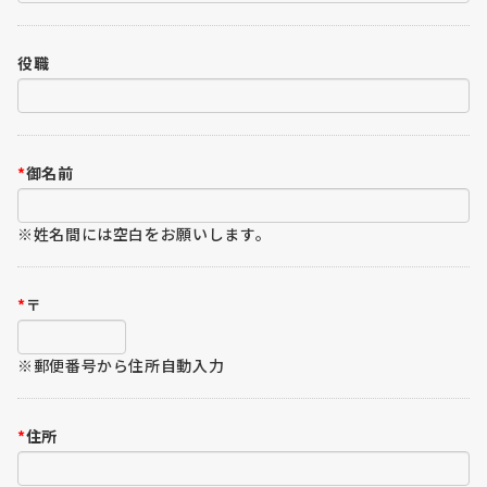
役職
*
御名前
※姓名間には空白をお願いします。
*
〒
※郵便番号から住所自動入力
*
住所