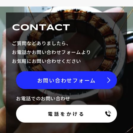
採用情報
CONTACT
ご質問などありましたら、
お電話でのお問い合わせ
お電話かお問い合わせフォームより
お気軽にお問い合わせください
電話をかける
お問い合わせフォーム
お電話でのお問い合わせ
電話をかける