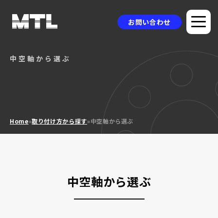
お問い合わせ
中空軸から選ぶ
企業情報
選ばれる理由
品質方針
Home
»
取り付け方から探す
»
中空軸から選ぶ
製品情報
採用事例
ニュース
中空軸から選ぶ
コラム
お問い合わせ