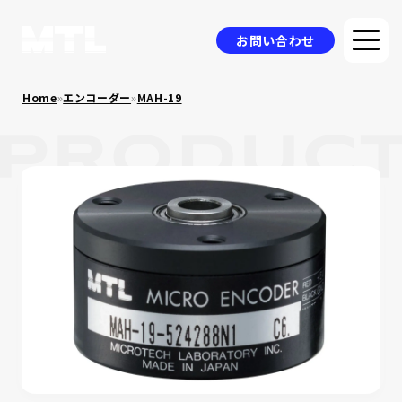
お問い合わせ
Home
»
エンコーダー
»
MAH-19
企業情報
選ばれる理由
品質方針
製品情報
採用事例
ニュース
コラム
お問い合わせ