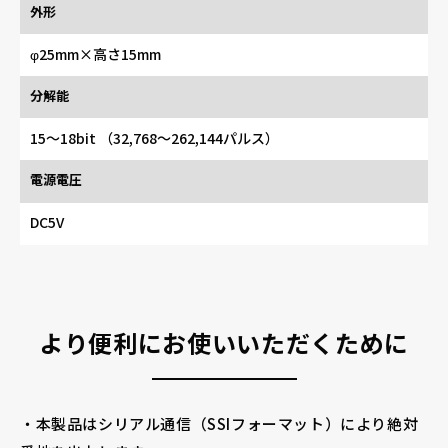
外形
φ25mm×高さ15mm
分解能
15～18bit （32,768～262,144パルス）
電源電圧
DC5V
より便利にお使いいただくために
・本製品はシリアル通信（SSIフォーマット）により絶対