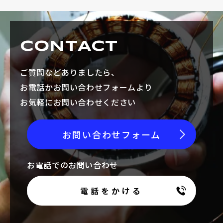
採用情報
CONTACT
ご質問などありましたら、
お電話でのお問い合わせ
お電話かお問い合わせフォームより
お気軽にお問い合わせください
電話をかける
お問い合わせフォーム
お電話でのお問い合わせ
電話をかける