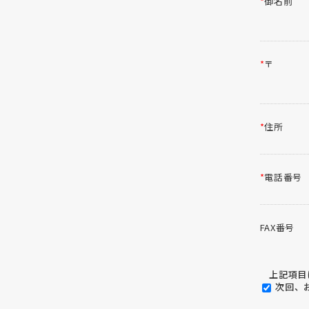
*
御名前
*
〒
*
住所
*
電話番号
FAX番号
上記項目に
次回、