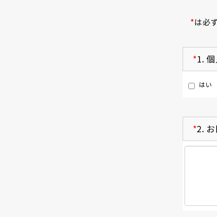
*
は必
*
1.
個
はい
*
2.
お