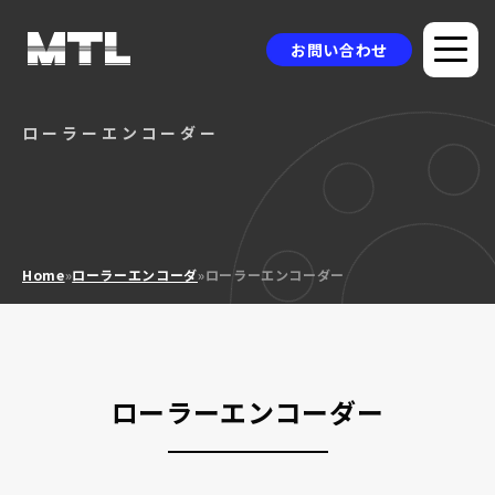
お問い合わせ
ローラーエンコーダー
企業情報
選ばれる理由
品質方針
Home
»
ローラーエンコーダ
»
ローラーエンコーダー
製品情報
採用事例
ニュース
ローラーエンコーダー
コラム
お問い合わせ