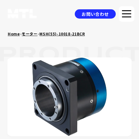
お問い合わせ
Home
»
モーター
»
MSH(55)-10018-21BCR
企業情報
選ばれる理由
品質方針
製品情報
採用事例
ニュース
コラム
お問い合わせ