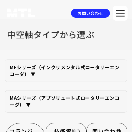
お問い合わせ
中空軸タイプから選ぶ
企業情報
選ばれる理由
品質方針
MEシリーズ（インクリメンタル式ロータリーエン
コーダ） ▼
製品情報
採用事例
MAシリーズ（アブソリュート式ロータリーエンコ
ニュース
ーダ） ▼
コラム
お問い合わせ
フランジ、
技術資料
問い合わせ