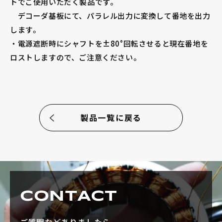
トでご使用いただく製品です。
デコーダ基板にて、パラレル出力に変換して番地を出力
します。
・電源遮断時にシャフトを±80°回転させると現在番地を
ロストしますので、ご注意ください。
製品一覧に戻る
CONTACT