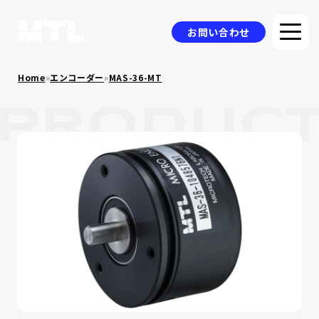
お問い合わせ
Home
»
エンコーダー
»
MAS-36-MT
企業情報
選ばれる理由
品質方針
製品情報
採用事例
ニュース
コラム
お問い合わせ