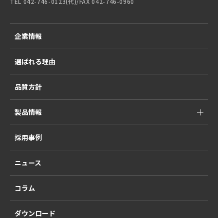
TEL 042-746-0123(代)/FAX 042-746-0960
企業情報
選ばれる理由
品質方針
製品情報
採用事例
ニュース
コラム
ダウンロード