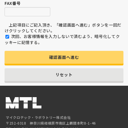
FAX番号
上記項目にご記入頂き、「確認画面へ進む」ボタンを一回だ
けクリックしてください。
次回、お客様情報を入力しないで済むよう、暗号化してク
ッキーに記憶する。
確認画面へ進む
リセット
マイクロテック・ラボラトリー株式会社
〒252-0318 神奈川県相模原市南区上鶴間本町8-1-46