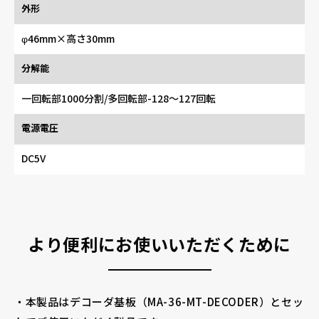
外形
φ46mm×高さ30mm
分解能
一回転部1000分割/多回転部-128～127回転
電源電圧
DC5V
より便利にお使いいただくために
・本製品はデコーダ基板（MA-36-MT-DECODER）とセッ