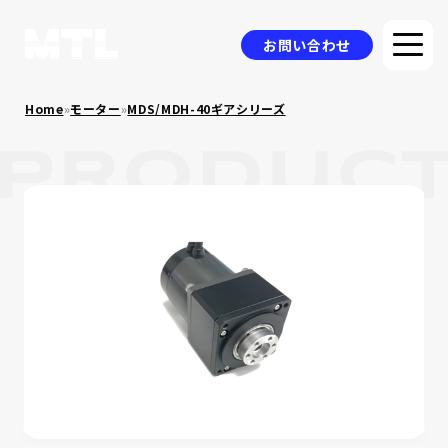
お問い合わせ
Home
»
モーター
»
MDS/MDH-40ギアシリーズ
企業情報
選ばれる理由
品質方針
製品情報
採用事例
ニュース
コラム
お問い合わせ