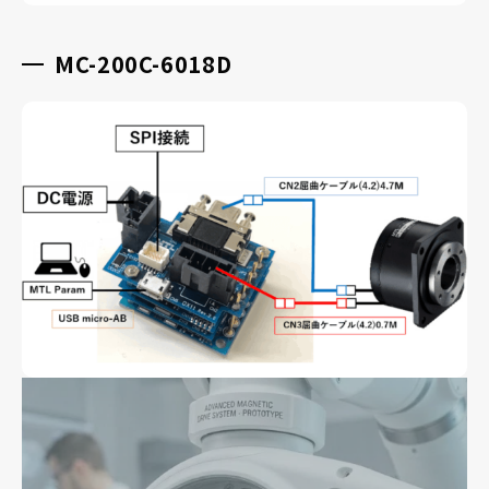
MC-200C-6018D