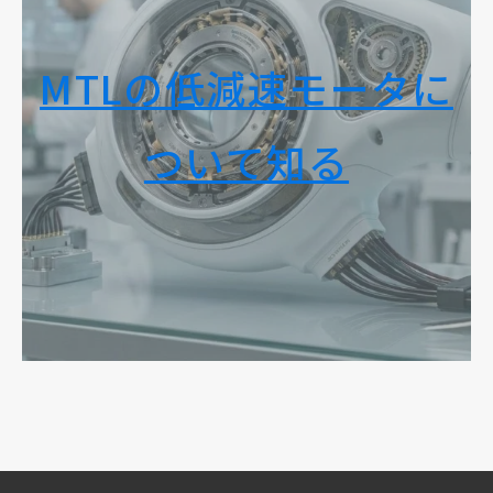
MTLの低減速モータに
ついて知る