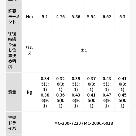
許容
モーメ
Nm
5.1
4.76
5.86
5.54
6.62
6.3
ント
往復
時繰
り返
パル
し位
±1
ス
置決
め精
度
0.34
0.32
0.39
0.37
0.43
0.41
5(3:
6(3:
5(3:
6(3:
5(3:
6(3:
1)
1)
1)
1)
1)
1)
質量
kg
0.38
0.36
0.43
0.41
0.47
0.45
6(9:
5(9:
6(9:
5(9:
6(9:
5(9:
1)
1)
1)
1)
1)
1)
推奨
ドラ
MC-200-7220 / MC-200C-6018
イバ