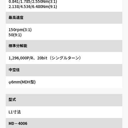
0.841/1.785/2.550Nm(3:1)
2.138/4.536/6.480Nm(9:1)
最高速度
150rpm(3:1)
50(9:1)
標準分解能
1,296,000P/R、20bit（シングルターン）
中空径
φ6mm(MDH型)
型式
L1寸法
MD－4006