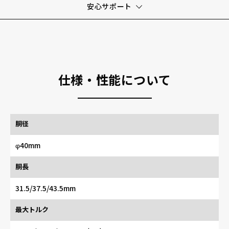
安心サポート
仕様・性能について
胴径
φ40mm
胴長
31.5/37.5/43.5mm
最大トルク