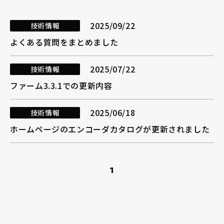
採用情報
2025/09/22
技術情報
よくある質問をまとめました
2025/07/22
技術情報
お電話でのお問い合わせ
ファーム3.3.1での更新内容
電話をかける
2025/06/18
技術情報
ホームページのエンコーダカタログが更新されました
1