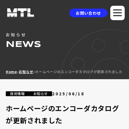
お問い合わせ
お知らせ
企業情報
NEWS
選ばれる理由
品質方針
Home
»
お知らせ
»
ホームページのエンコーダカタログが更新されました
製品情報
採用事例
2025/06/18
技術情報
お知らせ
ニュース
ホームページのエンコーダカタログ
コラム
が更新されました
お問い合わせ