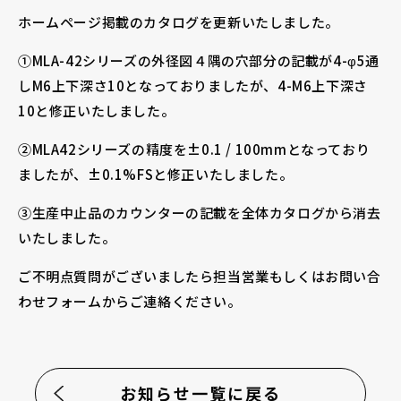
ホームページ掲載のカタログを更新いたしました。
採用情報
①MLA-42シリーズの外径図４隅の穴部分の記載が4-φ5通
しM6上下深さ10となっておりましたが、4-M6上下深さ
10と修正いたしました。
②MLA42シリーズの精度を±0.1 / 100mmとなっており
お電話でのお問い合わせ
ましたが、±0.1%FSと修正いたしました。
電話をかける
③生産中止品のカウンターの記載を全体カタログから消去
いたしました。
ご不明点質問がございましたら担当営業もしくはお問い合
わせフォームからご連絡ください。
お知らせ一覧に戻る