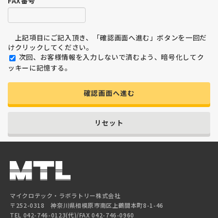
FAX番号
上記項目にご記入頂き、「確認画面へ進む」ボタンを一回だ
けクリックしてください。
次回、お客様情報を入力しないで済むよう、暗号化してク
ッキーに記憶する。
確認画面へ進む
リセット
マイクロテック・ラボラトリー株式会社
〒252-0318 神奈川県相模原市南区上鶴間本町8-1-46
TEL 042-746-0123(代)/FAX 042-746-0960