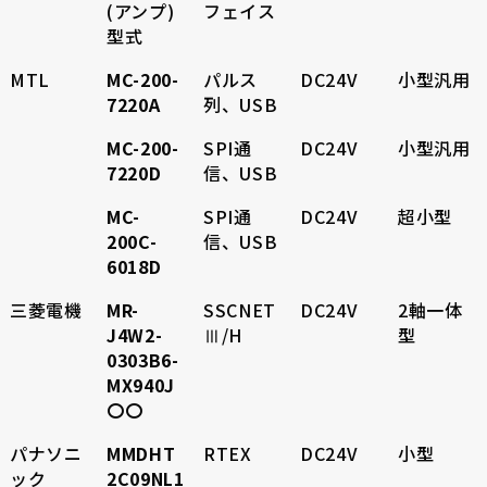
(アンプ)
フェイス
型式
MTL
MC-200-
パルス
DC24V
小型汎用
7220A
列、USB
MC-200-
SPI通
DC24V
小型汎用
7220D
信、USB
MC-
SPI通
DC24V
超小型
200C-
信、USB
6018D
三菱電機
MR-
SSCNET
DC24V
2軸一体
J4W2-
Ⅲ/H
型
0303B6-
MX940J
〇〇
パナソニ
MMDHT
RTEX
DC24V
小型
ック
2C09NL1