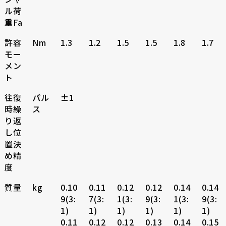
ル荷
重Fa
許容
Nm
1.3
1.2
1.5
1.5
1.8
1.7
モー
メン
ト
往復
パル
±1
時繰
ス
り返
し位
置決
め精
度
質量
kg
0.10
0.11
0.12
0.12
0.14
0.14
9(3:
7(3:
1(3:
9(3:
1(3:
9(3:
1)
1)
1)
1)
1)
1)
0.11
0.12
0.12
0.13
0.14
0.15