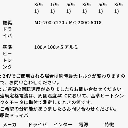
3(9:
1(9:
5(9:
3(9:
5(9:
3(9:
1)
1)
1)
1)
1)
1)
推奨
MC-200-7220 / MC-200C-6018
ドラ
イバ
基準
100×100×5 アルミ
ヒー
トシ
ンク
: 24Vでご使用される場合は瞬時最大トルクが変わりますの
で、お問い合わせください。
: ご希望の回転速度がありましたらお問い合わせください。
連続定格電流は、周囲温度40℃において、基準ヒートシン
クをモータに取付て測定したときの値です。
ご希望の分解能がありましたらお問い合わせください。
駆動ドライバ
メーカ
ドライバ
インター
電源
特徴