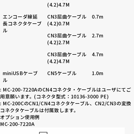
(4.2)4.7M
エンコーダ線延
CN3屈曲ケーブル
0.7m
長コネクタケーブ
(4.2)0.7M
ル
CN3屈曲ケーブル
2.7m
(4.2)2.7M
CN3屈曲ケーブル
4.7m
(4.2)4.7M
miniUSBケーブ
CN5ケーブル
1.0m
ル
: MC-200-7220AのCN4コネクタ・ケーブルはユーザにてご
用意願います。(コネクタ型式：10136-3000 PE)
: MC-200CのCN1/CN4コネクタケーブル、CN2/CN3の変換
コネクタケーブルは付属致します。
オプション使用例
MC-200-7220A