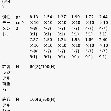
(※4
)
慣性
g･
8.13
1.54
1.27
1.99
1.72
2.44
モー
cm^
×10
×10
×10
×10
×10
×10
メン
2
^-8(
^-7(
^-7(
^-7(
^-7(
^-7(
トJ
3:1)
3:1)
3:1)
3:1)
3:1)
3:1)
7.87
1.50
1.24
1.95
1.69
2.40
×10
×10
×10
×10
×10
×10
^-8(
^-7(
^-7(
^-7(
^-7(
^-7(
9:1)
9:1)
9:1)
9:1)
9:1)
9:1)
許容
N
60(S)/100(H)
ラジ
アル
荷重
Fr
許容
N
100(S)/60(H)
アキ
シャ