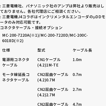
: 三菱電機社、パナソニック社のアンプは弊社より販売はし
ておりません。各社代理店にご相談ください。
: 三菱電機J4コラボはインクリメンタルエンコーダのμDDモ
ータのみ対応可能です。
コネクタケーブル・
接続オプション
MC-200-7220A(※1)/MC-200-7220D/MC-200C-
6018D(※2)
仕様
型式
ケーブル長
電源用コネクタ
CN1ケーブル
1.0m
ケーブル
(4.2)1M-TE
モータ線延長コ
CN2屈曲ケーブル
0.7m
ネクタケーブル
(4.2)0.7M
CN2屈曲ケーブル
2.7m
(4.2)2.7M
CN2屈曲ケーブル
4.7m