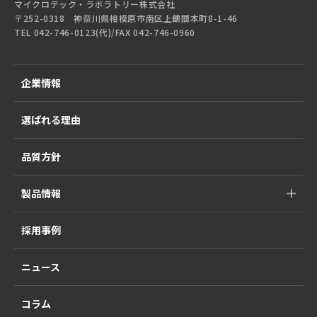
マイクロテック・ラボラトリー株式会社
〒252-0318 神奈川県相模原市南区上鶴間本町8-1-46
TEL 042-746-0123(代)/FAX 042-746-0960
企業情報
選ばれる理由
品質方針
製品情報
採用事例
ニュース
コラム