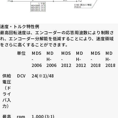
速度・トルク特性例
最高回転速度は、エンコーダーの応答周波数により制限さ
れ、エンコーダー分解能を低減することにより、速度領域
をさらに高くすることができます。
単位
MDS
MD
MDS
MD
MDS
MD
-
H-
-
H-
-
H-
2006
2006
2012
2012
2018
2018
供給
DCV
24(※1)/48
電圧
（ド
ライ
バ入
力）
最高
rpm
1,000 (3:1)