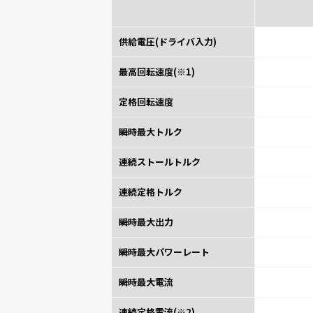
供給電圧(ドライバ入力)
最高回転速度(※1)
定格回転速度
瞬時最大トルク
連続ストールトルク
連続定格トルク
瞬時最大出力
瞬時最大パワーレート
瞬時最大電流
連続定格電流(※2)