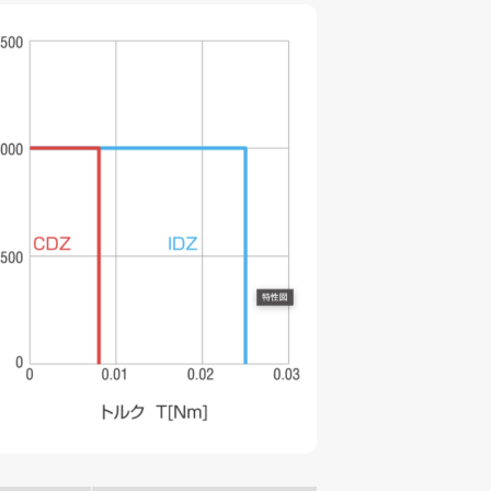
募集要項
042-746-0123