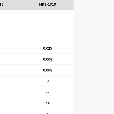
12
MDS-1318
0.025
0.008
0.008
8
27
2.6
1