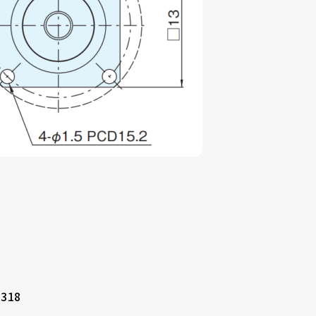
採用事例
ニュース
コラム
お問い合わせ
採用情報
318
インタビュー