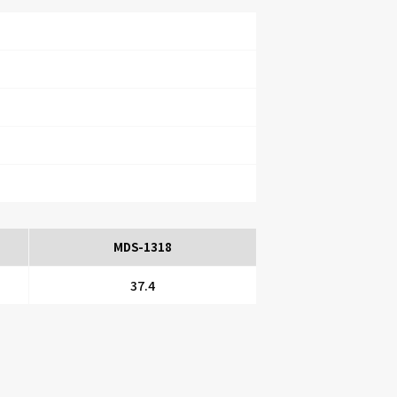
MDS-1318
37.4