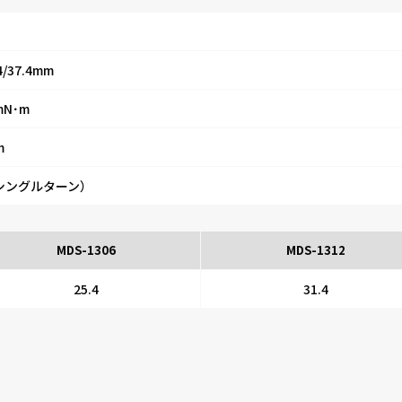
.4/37.4mm
mN･m
m
（シングルターン）
MDS-1306
MDS-1312
25.4
31.4