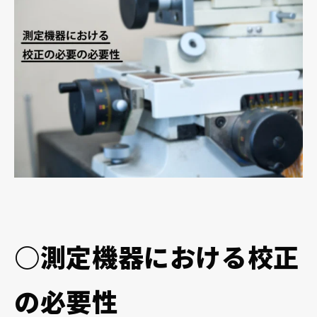
採用情報
お電話でのお問い合わせ
電話をかける
○測定機器における校正
の必要性