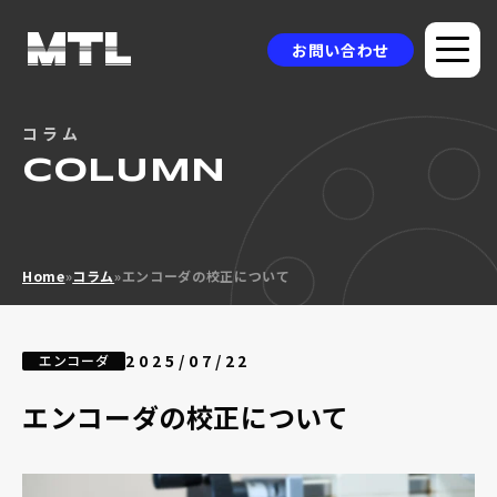
お問い合わせ
コラム
企業情報
COLUMN
選ばれる理由
品質方針
Home
»
コラム
»
エンコーダの校正について
製品情報
採用事例
2025/07/22
エンコーダ
ニュース
エンコーダの校正について
コラム
お問い合わせ