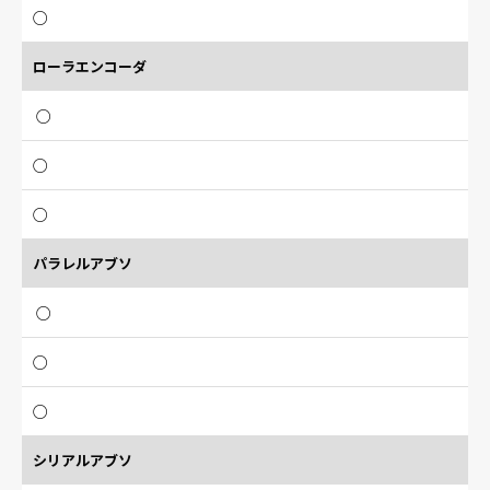
○
ローラエンコーダ
○
○
○
パラレルアブソ
○
○
○
シリアルアブソ