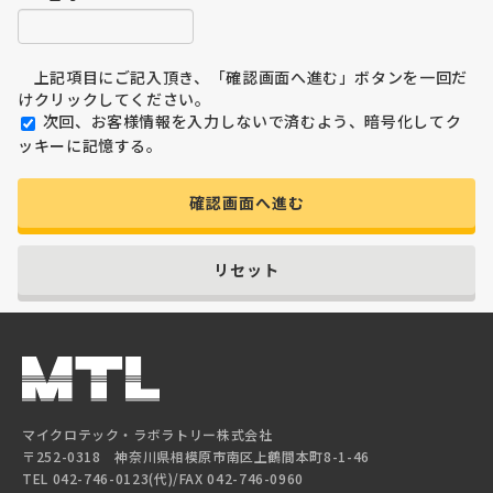
上記項目にご記入頂き、「確認画面へ進む」ボタンを一回だ
けクリックしてください。
次回、お客様情報を入力しないで済むよう、暗号化してク
ッキーに記憶する。
確認画面へ進む
リセット
マイクロテック・ラボラトリー株式会社
〒252-0318 神奈川県相模原市南区上鶴間本町8-1-46
TEL 042-746-0123(代)/FAX 042-746-0960