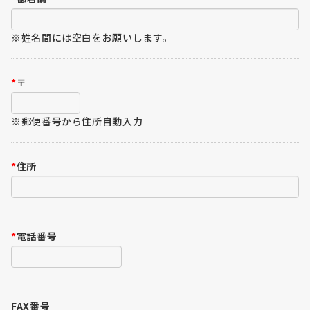
※姓名間には空白をお願いします。
*
〒
※郵便番号から住所自動入力
*
住所
*
電話番号
FAX番号