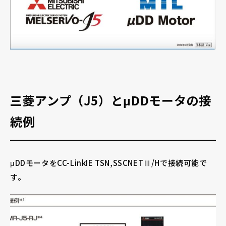
三菱アンプ（J5）とμDDモータの接
続例
μDDモータをCC-LinkIE TSN,SSCNETⅢ/Hで接続可能で
す。