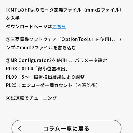
①MTLのHPよりモータ定義ファイル（mmd2ファイル）
を入手
ダウンロードページは
こちら
②三菱電機ソフトウェア「OptionTools」を使用し、ア
ンプにmmd2ファイルを書き込む
③MR Configurator2を使用し、パラメータ設定
PL08：0114「微小位置検出」
PL09：5〜 磁極検出結果により調整
PL25：エンコーダ一周カウント（４逓倍後）
④試運転でチューニング
コラム一覧に戻る