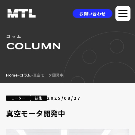
お問い合わせ
コラム
企業情報
COLUMN
選ばれる理由
品質方針
Home
»
コラム
»
真空モータ開発中
製品情報
採用事例
2025/08/27
モーター
技術
ニュース
真空モータ開発中
コラム
お問い合わせ