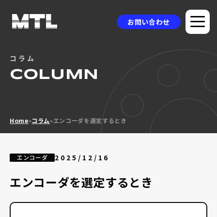
お問い合わせ
コラム
企業情報
COLUMN
選ばれる理由
品質方針
Home
»
コラム
»
エンコーダを選定するとき
製品情報
採用事例
2025/12/16
エンコーダ
ニュース
エンコーダを選定するとき
コラム
お問い合わせ