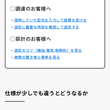
採用情報
◯調達のお客様へ
・
使用していた型式を入力して提案を受ける
・
選定に重要な項目を確認して選定する
◯設計のお客様へ
お電話でのお問い合わせ
・
選定のコツ（機械,電気,制御的）を見る
電話をかける
・
実際の置き換え事例を見る
仕様が少しでも違うとどうなるか