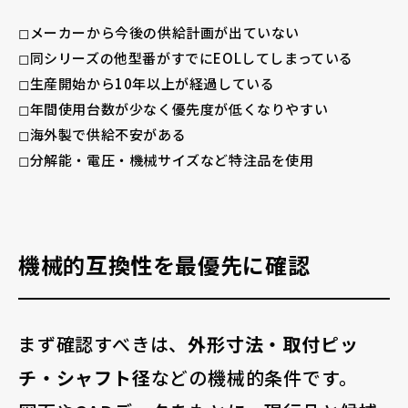
◻︎メーカーから今後の供給計画が出ていない
◻︎同シリーズの他型番がすでにEOLしてしまっている
◻︎生産開始から10年以上が経過している
◻︎年間使用台数が少なく優先度が低くなりやすい
◻︎海外製で供給不安がある
◻︎分解能・電圧・機械サイズなど特注品を使用
機械的互換性を最優先に確認
まず確認すべきは、
外形寸法・取付ピッ
チ・シャフト径
などの機械的条件です。