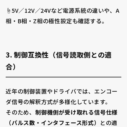
☝️5V／12V／24Vなど電源系統の違いや、A
相・B相・Z相の極性設定も確認する。
3. 制御互換性（信号読取側との適
合）
近年の制御装置やドライバでは、エンコー
ダ信号の解釈方式が多様化しています。
そのため、
制御機側が受け取れる信号仕様
（パルス数・インタフェース形式）
との適