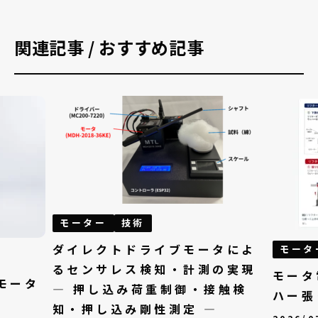
関連記事 / おすすめ記事
モーター
技術
ダイレクトドライブモータによ
モータ
るセンサレス検知・計測の実現
モータ
モータ
— 押し込み荷重制御・接触検
ハー張
知・押し込み剛性測定 —