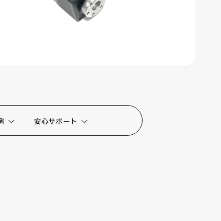
例
安心サポート