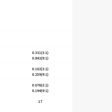
0.331(3:1)
0.842(9:1)
0.102(3:1)
0.259(9:1)
0.076(3:1)
0.194(9:1)
17