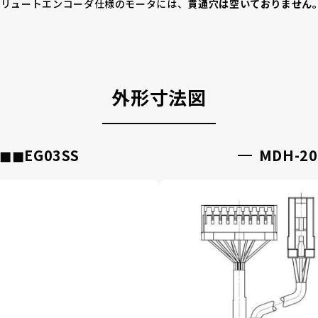
ブソリュートエンコーダ仕様のモータには、
貫通穴は空いておりません
外形寸法図
◼︎◼︎EG03SS
MDH-20