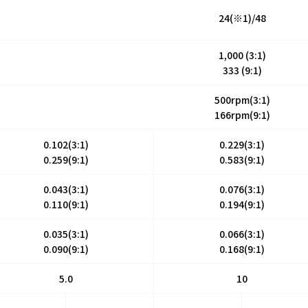
24(※1)/48
1,000 (3:1)
333 (9:1)
500rpm(3:1)
166rpm(9:1)
0.102(3:1)
0.229(3:1)
0.259(9:1)
0.583(9:1)
0.043(3:1)
0.076(3:1)
0.110(9:1)
0.194(9:1)
0.035(3:1)
0.066(3:1)
0.090(9:1)
0.168(9:1)
5.0
10