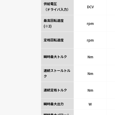
供給電圧
DCV
（ドライバ入力）
最高回転速度
rpm
(※2)
定格回転速度
rpm
瞬時最大トルク
Nm
連続ストールトル
Nm
ク
連続定格トルク
Nm
瞬時最大出力
W
瞬時最大パワーレ