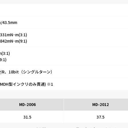
.5/43.5mm
/331mN･m(3:1)
/842mN･m(9:1)
(3:1)
9:1)
00P/R、18bit（シングルターン）
m(MDH型インクリのみ貫通) ※1
MD-2006
MD-2012
31.5
37.5