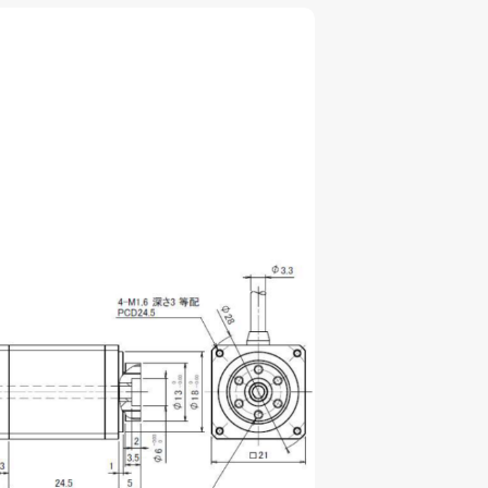
募集要項
042-746-0123