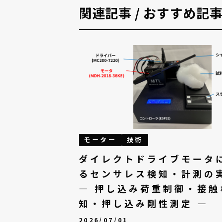
関連記事 / おすすめ記
モーター
技術
ダイレクトドライブモータ
るセンサレス検知・計測の
— 押し込み荷重制御・接触
知・押し込み剛性測定 —
2026/07/01