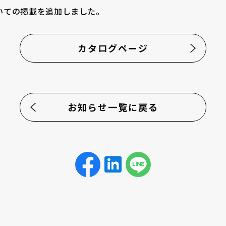
いての掲載を追加しました。
カタログページ
お知らせ一覧に戻る
企業情報
選ばれる理由
品質方針
製品情報
マイクロエンコーダ
μDDモータ