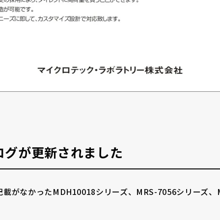
ログが更新されました
がなかったMDH10018シリーズ、MRS-7056シリーズ、MD