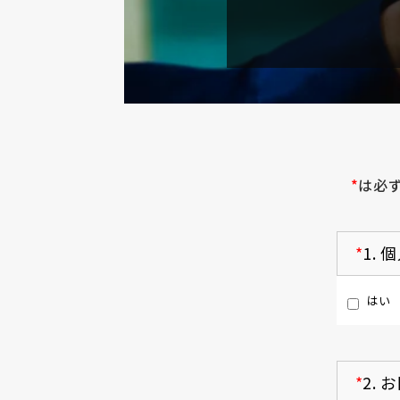
*
は必
*
1.
個
はい
*
2.
お