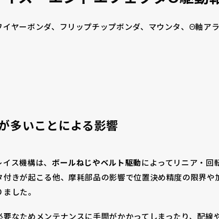
ワイヤーボンダ、フリップチップボンダ、マウンタ、Θ軸ア
が多いことによる影響
レイス機構は、
ボールねじやベルト駆動
によってリニア・回
タ付きが起こる他、摩耗部品の影響で位置決め精度の限界や
りました。
必要なためメンテナンスに手間がかかってしまったり、配線