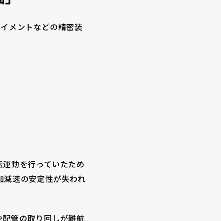
ライメントなどの精密装
転運動を行っていたため
加減速の安定性が失われ
や配管の取り回しが難航