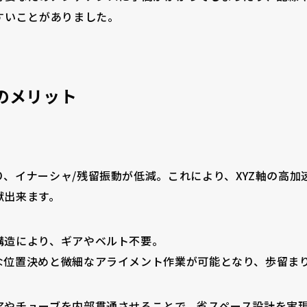
すいことがありました。
のメリット
、イナーシャ/残留振動が低減。これにより、XYZ軸の高加
献出来ます。
構造により、ギアやベルト不要。
な位置決めと微細なアライメント作業が可能となり、歩留ま
アやチューブを内部貫通させることで、省スペース設計を実