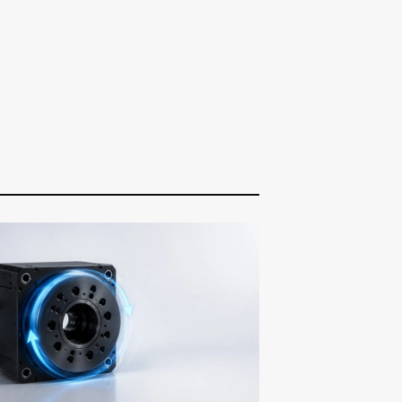
募集要項
042-746-0123