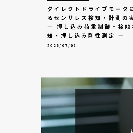
ダイレクトドライブモータ
るセンサレス検知・計測の
— 押し込み荷重制御・接触
知・押し込み剛性測定 —
2026/07/01