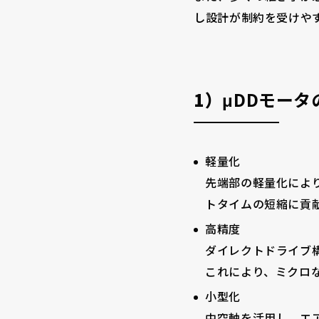
し設計が制約を受けや
1）
μDDモータ
軽量化
先端部の軽量化により
トタイムの短縮に貢
高精度
ダイレクトドライブ
これにより、ミクロ
小型化
中空軸を活用し、エ