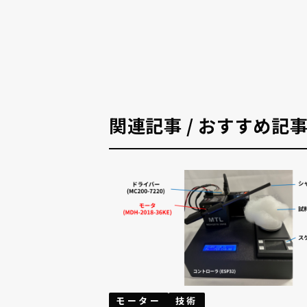
関連記事 / おすすめ記
モーター
技術