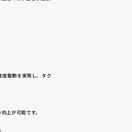
速度駆動を実現し、タク
り向上が可能です。
現。