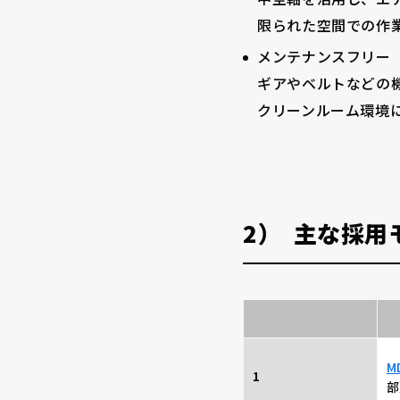
限られた空間での作
メンテナンスフリー
ギアやベルトなどの
クリーンルーム環境
2）
主な採用
M
1
部