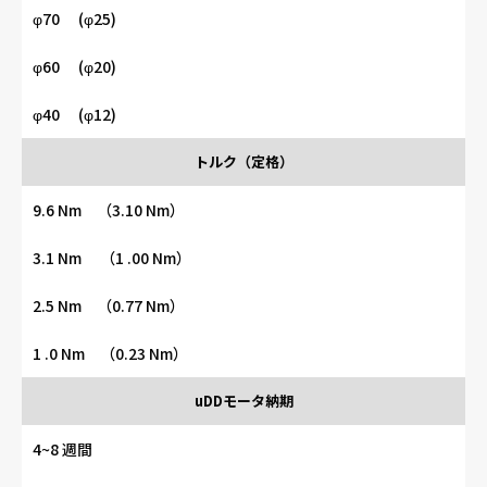
φ70 (φ25)
φ60 (φ20)
φ40 (φ12)
トルク（定格）
9.6 Nm （3.10 Nm）
3.1 Nm （1 .00 Nm）
2.5 Nm （0.77 Nm）
1 .0 Nm （0.23 Nm）
uDDモータ納期
4~8 週間