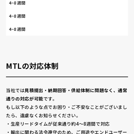
4~8 週間
4~8 週間
4~8 週間
MTLの対応体制
当社では
見積提出・納期回答・供給体制に問題なく、通常
通りの対応が可能
です。
もし以下のような点でお困り・ご不安なことがございまし
たら、遠慮なくお知らせください。
・生産リードタイムが従来通り約4～8週間で対応
・輸出に関わる法令遵守のため、ご用途やエンドユーザー