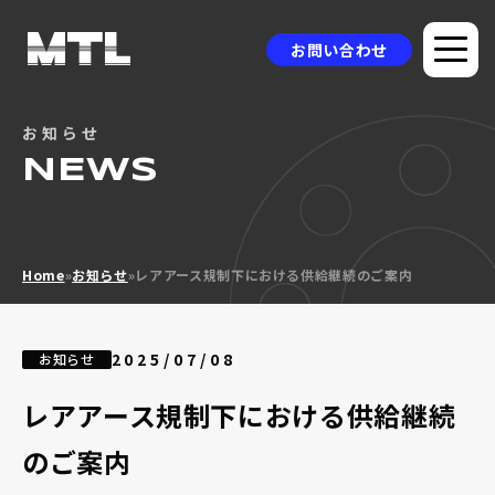
お問い合わせ
お知らせ
企業情報
NEWS
選ばれる理由
品質方針
Home
»
お知らせ
»
レアアース規制下における供給継続のご案内
製品情報
採用事例
2025/07/08
お知らせ
ニュース
レアアース規制下における供給継続
コラム
のご案内
お問い合わせ