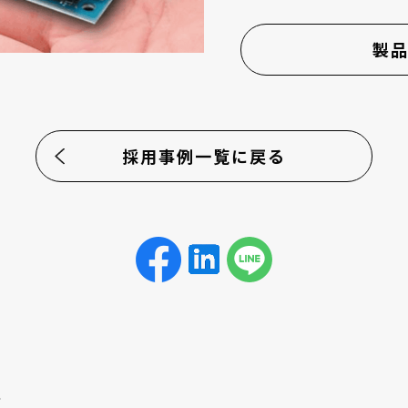
製
採用事例一覧に戻る
事