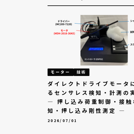
モーター
技術
ダイレクトドライブモータ
るセンサレス検知・計測の
— 押し込み荷重制御・接触
知・押し込み剛性測定 —
2026/07/01