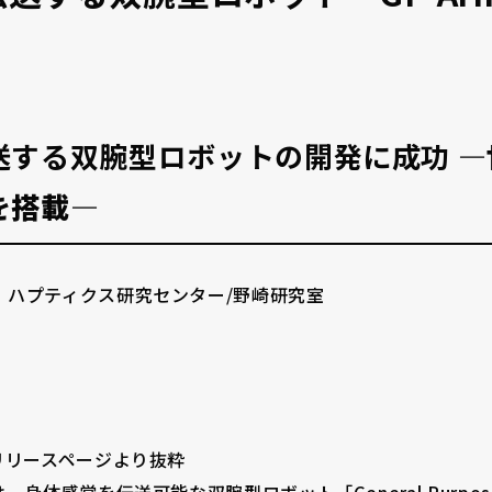
送する双腕型ロボットの開発に成功
―
を搭載―
 ハプティクス研究センター/野崎研究室
リリースページより抜粋