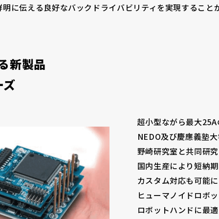
鮮明に伝える良好なバックドライバビリティを実現すること
る新製品
ーズ
お電話でのお問い合わせ
超小型ながら最大25A
NEDO及び慶應義塾大学ﾊ
野崎研究室と共同研究
国内生産により短納期
カスタム対応も可能に
ヒューマノイドロボッ
ロボットハンドに最適