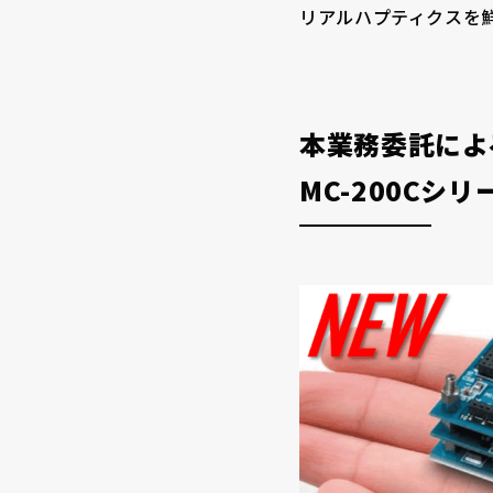
リアルハプティクスを
本業務委託によ
MC-200Cシリ