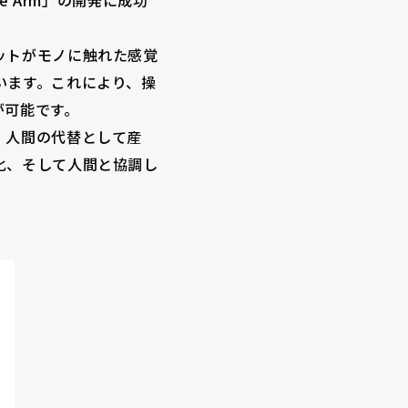
e Arm」の開発に成功
ットがモノに触れた感覚
います。これにより、操
が可能です。
、人間の代替として産
化、そして人間と協調し